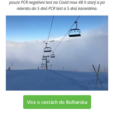
pouze PCR negativní test na Covid max 48 h starý a po
návratu do 5 dnů PCR test a 5 dnů karanténa.
Více o cestách do Bulharska