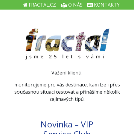
FRACTAL.CZ
O NÁS
KONTAKTY
Vážení klienti,
monitorujeme pro vás destinace, kam lze i přes
současnou situaci cestovat a přinášíme několik
zajímavých tipů.
Novinka – VIP