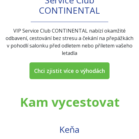
Service Club
CONTINENTAL
VIP Service Club CONTINENTAL nabízí okamžité
odbavení, cestování bez stresu a čekání na přepážkách
v pohodlí salonku před odletem nebo příletem vašeho
letadla
Chci zjistit více o výhodách
Kam vycestovat
Keňa