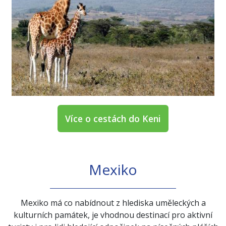
Více o cestách do Keni
Mexiko
Mexiko má co nabídnout z hlediska uměleckých a
kulturních památek, je vhodnou destinací pro aktivní