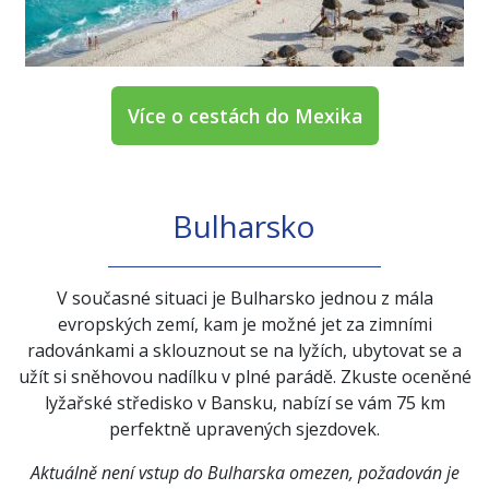
Více o cestách do Mexika
Bulharsko
V současné situaci je Bulharsko jednou z mála
evropských zemí, kam je možné jet za zimními
radovánkami a sklouznout se na lyžích, ubytovat se a
užít si sněhovou nadílku v plné parádě. Zkuste oceněné
lyžařské středisko v Bansku, nabízí se vám 75 km
perfektně upravených sjezdovek.
Aktuálně není vstup do Bulharska omezen, požadován je