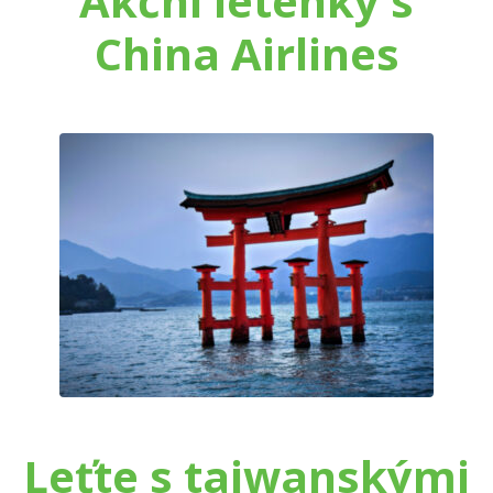
Akční letenky s
China Airlines
Leťte s taiwanskými