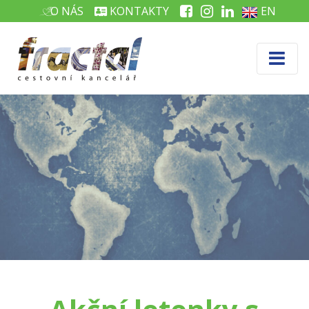
O NÁS
KONTAKTY
EN