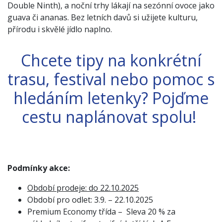
Double Ninth), a noční trhy lákají na sezónní ovoce jako
guava či ananas. Bez letních davů si užijete kulturu,
přírodu i skvělé jídlo naplno.
Chcete tipy na konkrétní
trasu, festival nebo pomoc s
hledáním letenky?
Pojďme
cestu naplánovat spolu!
Podmínky akce:
Období prodeje: do 22.10.2025
Období pro odlet: 3.9. – 22.10.2025
Premium Economy třída – Sleva 20 % za