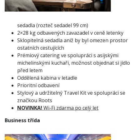
sedadla (rozteč sedadel 99 cm)
2×28 kg odbavených zavazadel v ceně letenky
Sklopitelná sedadla aniž by byl omezen prostor
ostatních cestujících
Prémiový catering ve spolupráci s asijskými
michelinskými kuchaři, možnost objednat si jídlo
před letem
Oddělená kabina v letadle
Prioritní odbavení
Stylový a udržitelný Travel Kit ve spolupráci se
značkou Roots
NOVINKA!
Wi-Fi zdarma po celý let
Business třída