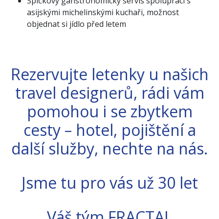
Špičkový ganstronomický servis spolupráci s
asijskými michelinskými kuchaři, možnost
objednat si jídlo před letem
Rezervujte letenky u našich
travel designerů, rádi vám
pomohou i se zbytkem
cesty – hotel, pojištění a
další služby, nechte na nás.
Jsme tu pro vás už 30 let
Váš tým FRACTAL