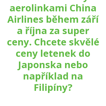
aerolinkami China
Airlines během září
a října za super
ceny. Chcete skvělé
ceny letenek do
Japonska nebo
například na
Filipíny?