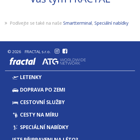
Podívejte se také na naše
Smartterminal
,
Speciální nabídky
© 2026 FRACTAL s.r.o.
fractal
LETENKY
DOPRAVA PO ZEMI
CESTOVNÍ SLUŽBY
CESTY NA MÍRU
SPECIÁLNÍ NABÍDKY
JSTE PŘIPRAVENI NA LÉTO?