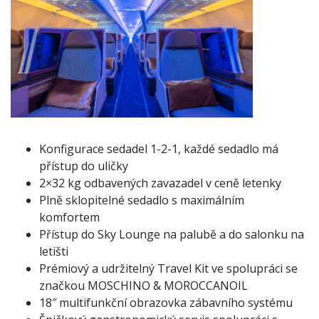
Konfigurace sedadel 1-2-1, každé sedadlo má
přístup do uličky
2×32 kg odbavených zavazadel v ceně letenky
Plně sklopitelné sedadlo s maximálním
komfortem
Přístup do Sky Lounge na palubě a do salonku na
letišti
Prémiový a udržitelný Travel Kit ve spolupráci se
značkou MOSCHINO & MOROCCANOIL
18″ multifunkční obrazovka zábavního systému