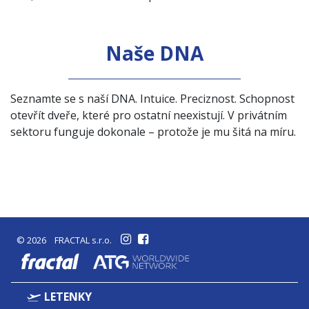
Naše DNA
Seznamte se s naší DNA. Intuice. Preciznost. Schopnost
otevřít dveře, které pro ostatní neexistují. V privátním
sektoru funguje dokonale – protože je mu šitá na míru.
© 2026 FRACTAL s.r.o.
fractal
LETENKY