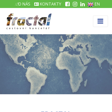
O NÁS
KONTAKTY
EN