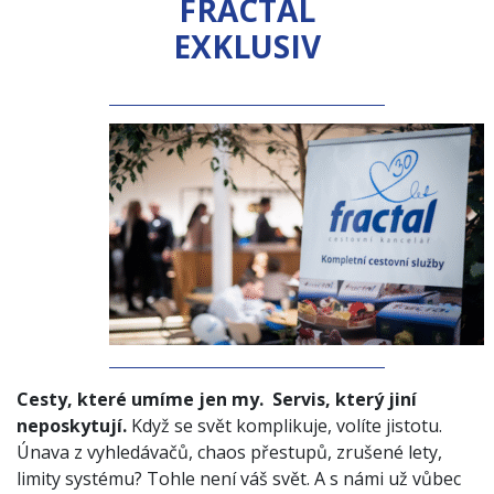
FRACTAL
EXKLUSIV
Cesty, které umíme jen my.
Servis, který jiní
neposkytují.
Když se svět komplikuje, volíte jistotu.
Únava z vyhledávačů, chaos přestupů, zrušené lety,
limity systému? Tohle není váš svět. A s námi už vůbec