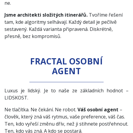
ne.
Jsme architekti složitých itinerářů.
Tvoříme řešení
tam, kde algoritmy selhávají. Každý detail je pečlivě
sestavený. Každá varianta připravená. Diskrétně,
přesně, bez kompromisů.
FRACTAL OSOBNÍ
AGENT
Luxus je lidský. Je to naše ze základních hodnot –
LIDSKOST.
Ne tlačítka. Ne čekání. Ne robot.
Váš osobní agent
–
člověk, který zná váš rytmus, vaše preference, váš čas.
Ten, kdo vyřeší změnu dřív, než ji stihnete postřehnout.
Ten, kdo vás zná. A kdo se postará.