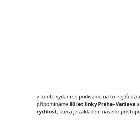
v tomto vydání se podíváme na to nejdůležit
připomínáme
80 let linky Praha–Varšava
a
rychlost
, která je základem našeho přístupu