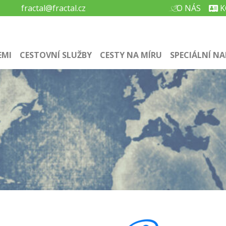
fractal@fractal.cz
O NÁS
K
EMI
CESTOVNÍ SLUŽBY
CESTY NA MÍRU
SPECIÁLNÍ NA