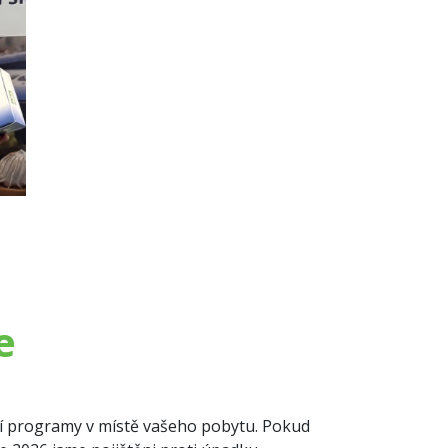
e
lní programy v místě vašeho pobytu. Pokud