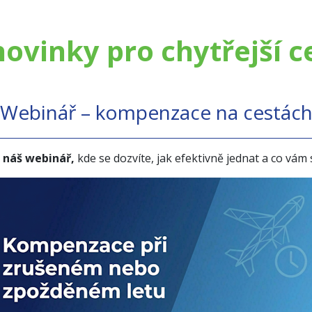
novinky pro chytřejší c
Webinář – kompenzace na cestác
a náš webinář,
kde se dozvíte, jak efektivně jednat a co vám 