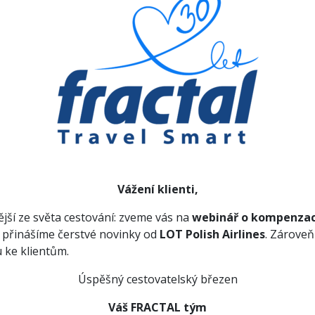
Vážení klienti,
ější ze světa cestování: zveme vás na
webinář o kompenzací
 přinášíme čerstvé novinky od
LOT Polish Airlines
. Zárove
 ke klientům.
Úspěšný cestovatelský březen
Váš FRACTAL tým