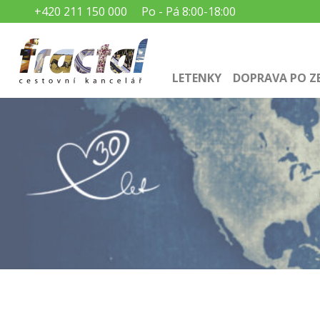
+420 211 150 000
Po - Pá 8:00-18:00
LETENKY
DOPRAVA PO Z