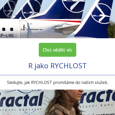
Chci vědět víc
R jako RYCHLOST
Sledujte, jak RYCHLOST promítáme do našich služeb.