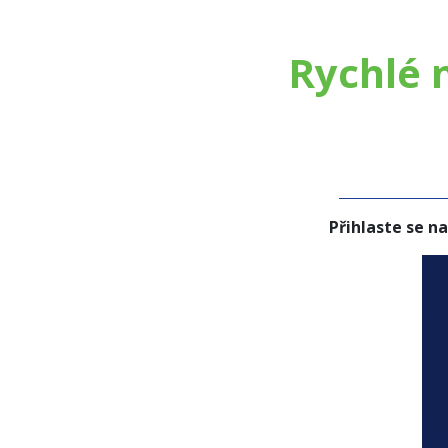
Rychlé 
Přihlaste se n