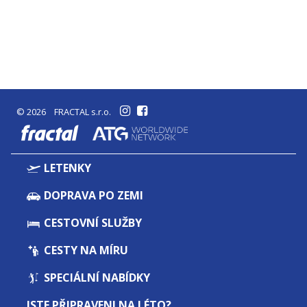
© 2026 FRACTAL s.r.o.
fractal
LETENKY
DOPRAVA PO ZEMI
CESTOVNÍ SLUŽBY
CESTY NA MÍRU
SPECIÁLNÍ NABÍDKY
JSTE PŘIPRAVENI NA LÉTO?