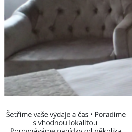
Šetříme vaše výdaje a čas • Poradíme
s vhodnou lokalitou
Porovnáváme nabídky od několika