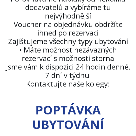
dodavatelů a vybíráme tu
nejvýhodnější
Voucher na objednávku obdržíte
ihned po rezervaci
Zajištujeme všechny typy ubytování
• Máte možnost nezávazných
rezervací s možností storna
Jsme vám k dispozici 24 hodin denně,
7 dní v týdnu
Kontaktujte naše kolegy:
POPTÁVKA
UBYTOVÁNÍ