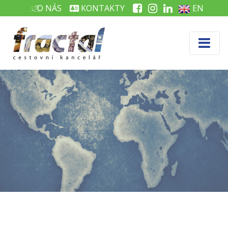
O NÁS
KONTAKTY
EN