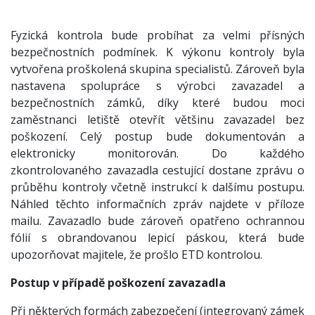
Fyzická kontrola bude probíhat za velmi přísných
bezpečnostních podmínek. K výkonu kontroly byla
vytvořena proškolená skupina specialistů. Zároveň byla
nastavena spolupráce s výrobci zavazadel a
bezpečnostních zámků, díky které budou moci
zaměstnanci letiště otevřít většinu zavazadel bez
poškození. Celý postup bude dokumentován a
elektronicky monitorován. Do každého
zkontrolovaného zavazadla cestující dostane zprávu o
průběhu kontroly včetně instrukcí k dalšímu postupu.
Náhled těchto informačních zpráv najdete v příloze
mailu. Zavazadlo bude zároveň opatřeno ochrannou
fólií s obrandovanou lepicí páskou, která bude
upozorňovat majitele, že prošlo ETD kontrolou.
Postup v případě poškození zavazadla
Při některých formách zabezpečení (integrovaný zámek