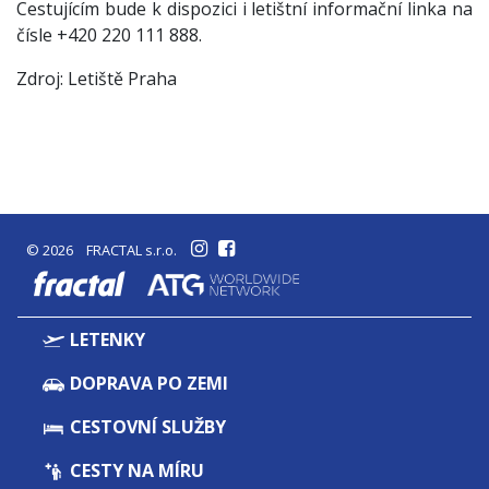
Cestujícím bude k dispozici i letištní informační linka na
čísle +420 220 111 888.
Zdroj: Letiště Praha
© 2026 FRACTAL s.r.o.
fractal
LETENKY
DOPRAVA PO ZEMI
CESTOVNÍ SLUŽBY
CESTY NA MÍRU