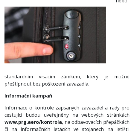
nebo
standardním visacím zámkem, který je možné
přeštípnout bez poškození zavazadla.
Informační kampaň
Informace o kontrole zapsaných zavazadel a rady pro
cestující budou uveřejněny na webových stránkách
www.prg.aero/kontrola
, na odbavovacích přepážkách
či na informačních letácích ve stojanech na letišti.