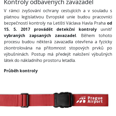
Kontroly odbavených zavazadel
V rámci zvyšování ochrany cestujících a v souladu s
platnou legislativou Evropské unie budou pracovníci
bezpečností kontroly na Letišti Václava Havla Praha
od
15. 5. 2017 provádět detekční kontroly
uvnitř
vybraných zapsaných zavazadel
. Během tohoto
procesu budou některá zavazadla otevřena a fyzicky
zkontrolována na přítomnost stopových prvků po
výbušninách. Postup má předejít naložení výbušných
látek do nákladního prostoru letadla.
Průběh kontroly