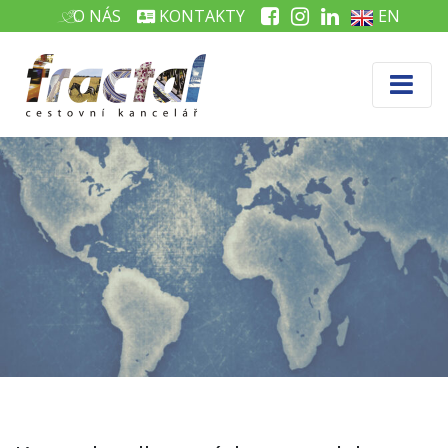
O NÁS
KONTAKTY
EN