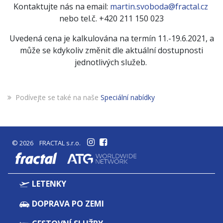
Kontaktujte nás na email:
martin.svoboda@fractal.cz
nebo tel.č. +420 211 150 023
Uvedená cena je kalkulována na termín 11.-19.6.2021, a
může se kdykoliv změnit dle aktuální dostupnosti
jednotlivých služeb.
Podívejte se také na naše
Speciální nabídky
© 2026 FRACTAL s.r.o.
fractal
LETENKY
DOPRAVA PO ZEMI