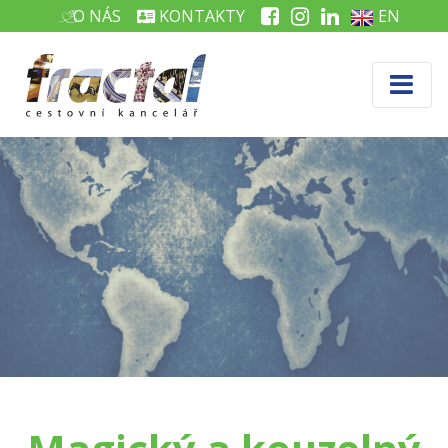
O NÁS
KONTAKTY
EN