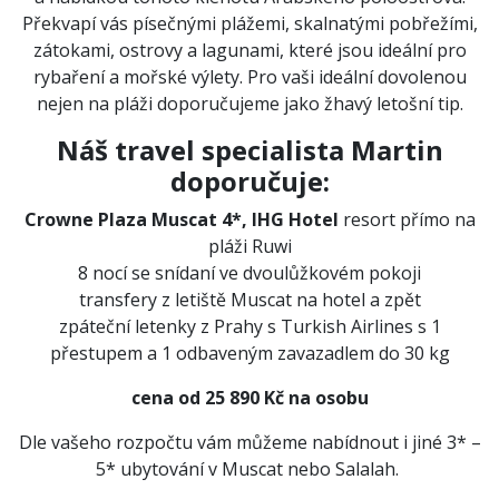
Překvapí vás písečnými plážemi, skalnatými pobřežími,
zátokami, ostrovy a lagunami, které jsou ideální pro
rybaření a mořské výlety. Pro vaši ideální dovolenou
nejen na pláži doporučujeme jako žhavý letošní tip.
Náš travel specialista Martin
doporučuje:
Crowne Plaza Muscat 4*, IHG Hotel
resort přímo na
pláži Ruwi
8 nocí se snídaní ve dvoulůžkovém pokoji
transfery z letiště Muscat na hotel a zpět
zpáteční letenky z Prahy s Turkish Airlines s 1
přestupem a 1 odbaveným zavazadlem do 30 kg
cena od 25 890 Kč na osobu
Dle vašeho rozpočtu vám můžeme nabídnout i jiné 3* –
5* ubytování v Muscat nebo Salalah.