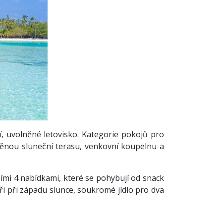
, uvolněné letovisko. Kategorie pokojů pro
věnou sluneční terasu, venkovní koupelnu a
ími 4 nabídkami, které se pohybují od snack
eři při západu slunce, soukromé jídlo pro dva