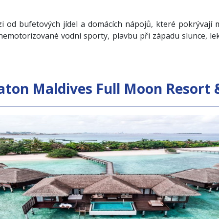
zi od bufetových jídel a domácích nápojů, které pokrývají 
o nemotorizované vodní sporty, plavbu při západu slunce, l
aton Maldives Full Moon Resort 