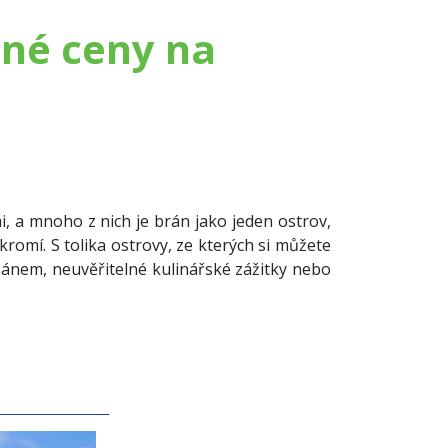
dné ceny na
, a mnoho z nich je brán jako jeden ostrov,
romí. S tolika ostrovy, ze kterých si můžete
ceánem, neuvěřitelné kulinářské zážitky nebo