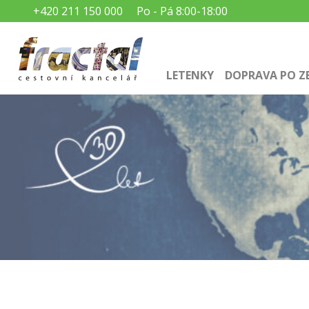
+420 211 150 000
Po - Pá 8:00-18:00
LETENKY
DOPRAVA PO Z