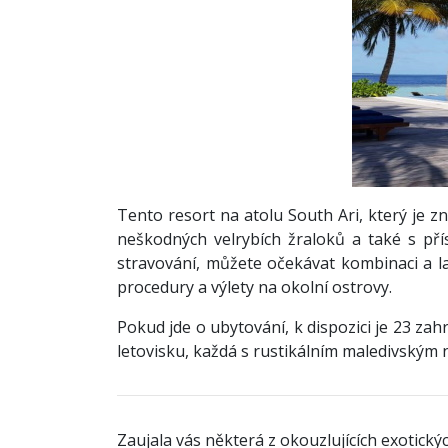
Tento resort na atolu South Ari, který je 
neškodných velrybích žraloků a také s pří
stravování, můžete očekávat kombinaci a la
procedury a výlety na okolní ostrovy.
Pokud jde o ubytování, k dispozici je 23 zahr
letovisku, každá s rustikálním maledivským
Zaujala vás některá z okouzlujících exotick