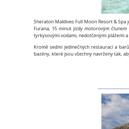
Sheraton Maldives Full Moon Resort & Spa j
Furana, 15 minut jízdy motorovým člunem o
tyrkysovými vodami, nedotčenými plážemi a b
Kromě sedmi jedinečných restaurací a barů
bazény, které jsou všechny navrženy tak, aby