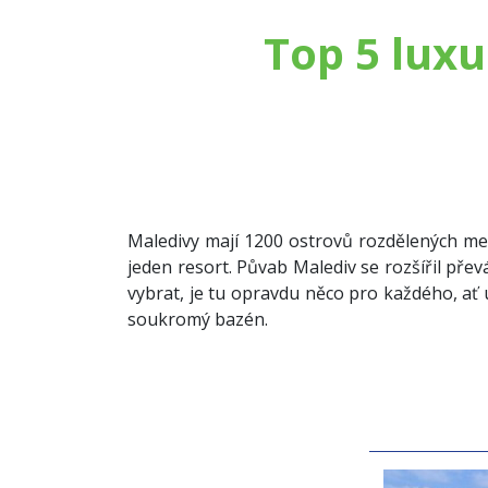
Top 5 lux
Maledivy mají 1200 ostrovů rozdělených mez
jeden resort. Půvab Malediv se rozšířil pře
vybrat, je tu opravdu něco pro každého, ať 
soukromý bazén.