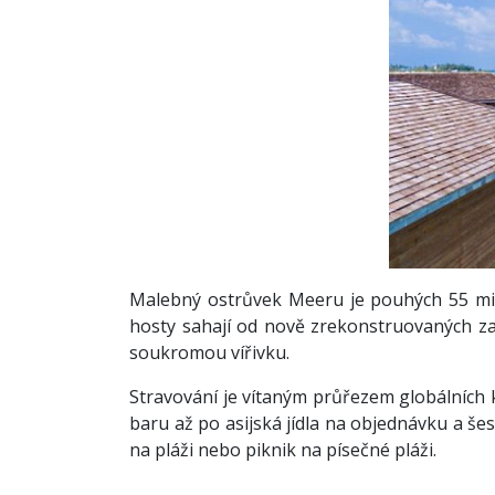
Malebný ostrůvek Meeru je pouhých 55 minu
hosty sahají od nově zrekonstruovaných za
soukromou vířivku.
Stravování je vítaným průřezem globálních 
baru až po asijská jídla na objednávku a šes
na pláži nebo piknik na písečné pláži.