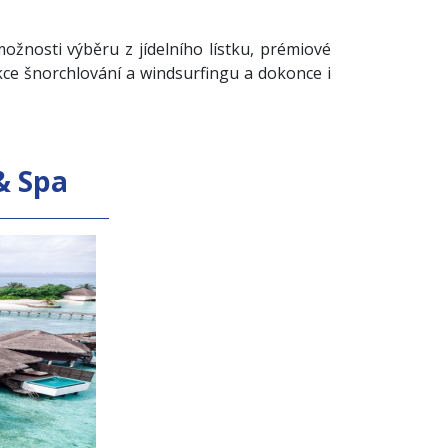
možnosti výběru z jídelního lístku, prémiové
ekce šnorchlování a windsurfingu a dokonce i
& Spa