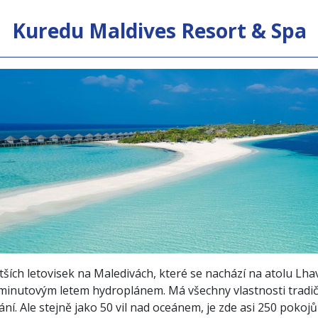
Kuredu Maldives Resort & Spa
tších letovisek na Maledivách, které se nachází na atolu Lha
minutovým letem hydroplánem. Má všechny vlastnosti tradičn
. Ale stejně jako 50 vil nad oceánem, je zde asi 250 pokojů a