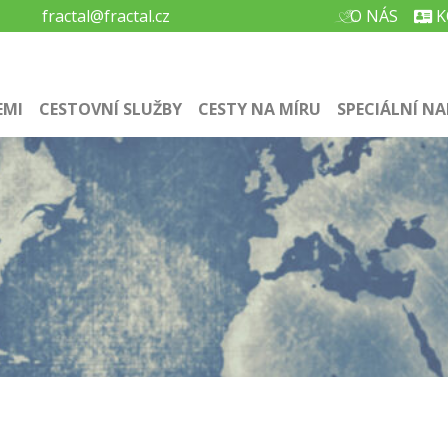
fractal@fractal.cz
O NÁS
K
EMI
CESTOVNÍ SLUŽBY
CESTY NA MÍRU
SPECIÁLNÍ NA