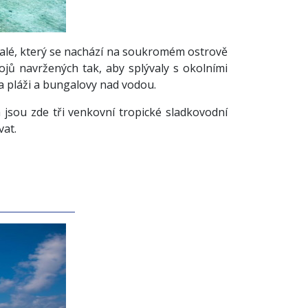
Malé, který se nachází na soukromém ostrově
jů navržených tak, aby splývaly s okolními
a pláži a bungalovy nad vodou.
jsou zde tři venkovní tropické sladkovodní
vat.