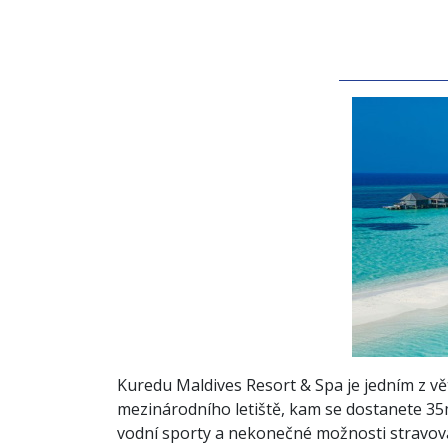
Kuredu Maldives Resort & Spa je jedním z vě
mezinárodního letiště, kam se dostanete 35
vodní sporty a nekonečné možnosti stravování