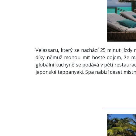
Velassaru, který se nachází 25 minut jízdy
díky němuž mohou mít hosté dojem, že maj
globální kuchyně se podává v pěti restaurací
japonské teppanyaki. Spa nabízí deset míst