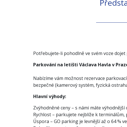
Předst
Potřebujete-li pohodlně ve svém voze dojet př
Parkování na letišti Václava Havla v Praz
Nabízíme vám možnost rezervace parkovacího 
bezpečné (kamerový systém, fyzická ostraha 
Hlavní výhody:
Zvýhodněné ceny – s námi máte výhodnější ce
Rychlost – parkujete nejblíže k terminálům,
Úspora – GO parking je levnější až o 64 % v