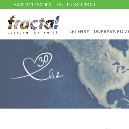
+420 211 150 000
Po - Pá 8:00-18:00
LETENKY
DOPRAVA PO Z