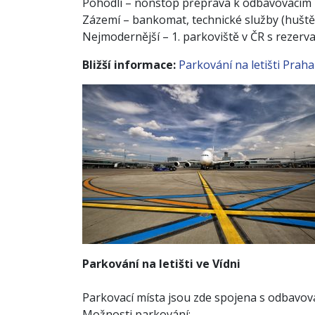
Pohodlí – nonstop přeprava k odbavovacím
Zázemí – bankomat, technické služby (huště
Nejmodernější – 1. parkoviště v ČR s rezerva
Bližší informace:
Parkování na letišti Praha
Parkování na letišti ve Vídni
Parkovací místa jsou zde spojena s odbavov
Možnosti parkování: