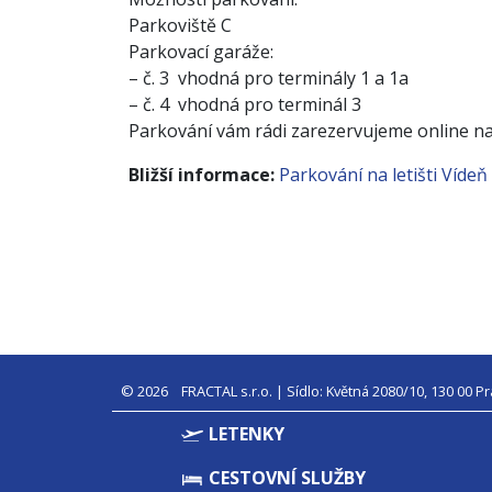
Parkoviště C
Parkovací garáže:
– č. 3 vhodná pro terminály 1 a 1a
– č. 4 vhodná pro terminál 3
Parkování vám rádi zarezervujeme online n
Bližší informace:
Parkování na letišti Vídeň
© 2026 FRACTAL s.r.o.
| Sídlo: Květná 2080/10, 130 00 Pr
LETENKY
CESTOVNÍ SLUŽBY