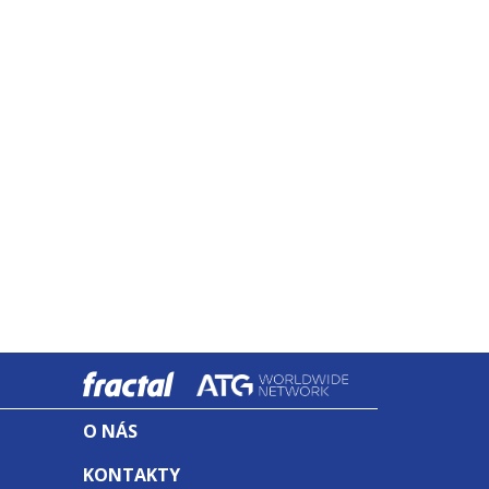
fractal
O NÁS
KONTAKTY