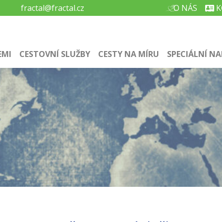
fractal@fractal.cz
O NÁS
K
EMI
CESTOVNÍ SLUŽBY
CESTY NA MÍRU
SPECIÁLNÍ NA