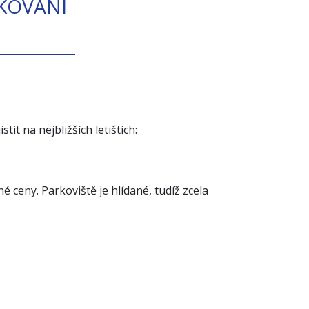
RKOVÁNÍ
it na nejbližších letištích:
ceny. Parkoviště je hlídané, tudíž zcela