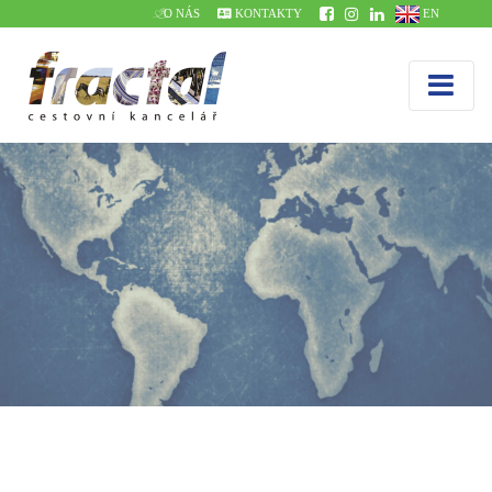
O NÁS
KONTAKTY
EN